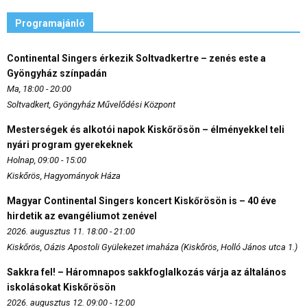
Programajánló
Continental Singers érkezik Soltvadkertre – zenés este a
Gyöngyház színpadán
Ma, 18:00 - 20:00
Soltvadkert, Gyöngyház Művelődési Központ
Mesterségek és alkotói napok Kiskőrösön – élményekkel teli
nyári program gyerekeknek
Holnap, 09:00 - 15:00
Kiskőrös, Hagyományok Háza
Magyar Continental Singers koncert Kiskőrösön is – 40 éve
hirdetik az evangéliumot zenével
2026. augusztus 11. 18:00 - 21:00
Kiskőrös, Oázis Apostoli Gyülekezet imaháza (Kiskőrös, Holló János utca 1.)
Sakkra fel! – Háromnapos sakkfoglalkozás várja az általános
iskolásokat Kiskőrösön
2026. augusztus 12. 09:00 - 12:00