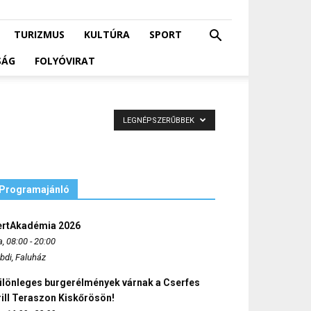
TURIZMUS
KULTÚRA
SPORT
SÁG
FOLYÓVIRAT
LEGNÉPSZERŰBBEK
Programajánló
ertAkadémia 2026
, 08:00 - 20:00
bdi, Faluház
ülönleges burgerélmények várnak a Cserfes
ill Teraszon Kiskőrösön!