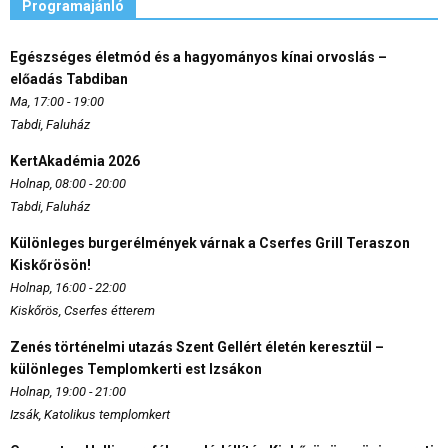
Programajánló
Egészséges életmód és a hagyományos kínai orvoslás –
előadás Tabdiban
Ma, 17:00 - 19:00
Tabdi, Faluház
KertAkadémia 2026
Holnap, 08:00 - 20:00
Tabdi, Faluház
Különleges burgerélmények várnak a Cserfes Grill Teraszon
Kiskőrösön!
Holnap, 16:00 - 22:00
Kiskőrös, Cserfes étterem
Zenés történelmi utazás Szent Gellért életén keresztül –
különleges Templomkerti est Izsákon
Holnap, 19:00 - 21:00
Izsák, Katolikus templomkert