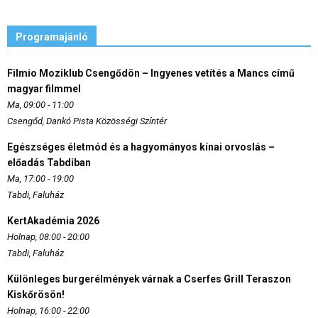
Programajánló
Filmio Moziklub Csengődön – Ingyenes vetítés a Mancs című
magyar filmmel
Ma, 09:00 - 11:00
Csengőd, Dankó Pista Közösségi Színtér
Egészséges életmód és a hagyományos kínai orvoslás –
előadás Tabdiban
Ma, 17:00 - 19:00
Tabdi, Faluház
KertAkadémia 2026
Holnap, 08:00 - 20:00
Tabdi, Faluház
Különleges burgerélmények várnak a Cserfes Grill Teraszon
Kiskőrösön!
Holnap, 16:00 - 22:00