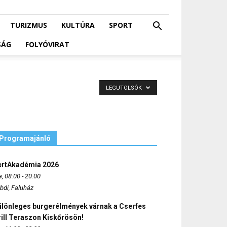
TURIZMUS
KULTÚRA
SPORT
SÁG
FOLYÓVIRAT
LEGUTOLSÓK
Programajánló
ertAkadémia 2026
, 08:00 - 20:00
bdi, Faluház
ülönleges burgerélmények várnak a Cserfes
ill Teraszon Kiskőrösön!