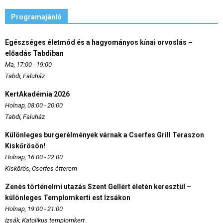
Programajánló
Egészséges életmód és a hagyományos kínai orvoslás –
előadás Tabdiban
Ma, 17:00 - 19:00
Tabdi, Faluház
KertAkadémia 2026
Holnap, 08:00 - 20:00
Tabdi, Faluház
Különleges burgerélmények várnak a Cserfes Grill Teraszon
Kiskőrösön!
Holnap, 16:00 - 22:00
Kiskőrös, Cserfes étterem
Zenés történelmi utazás Szent Gellért életén keresztül –
különleges Templomkerti est Izsákon
Holnap, 19:00 - 21:00
Izsák, Katolikus templomkert