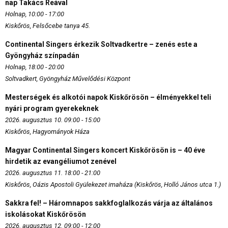
nap Takács Reával
Holnap, 10:00 - 17:00
Kiskőrös, Felsőcebe tanya 45.
Continental Singers érkezik Soltvadkertre – zenés este a
Gyöngyház színpadán
Holnap, 18:00 - 20:00
Soltvadkert, Gyöngyház Művelődési Központ
Mesterségek és alkotói napok Kiskőrösön – élményekkel teli
nyári program gyerekeknek
2026. augusztus 10. 09:00 - 15:00
Kiskőrös, Hagyományok Háza
Magyar Continental Singers koncert Kiskőrösön is – 40 éve
hirdetik az evangéliumot zenével
2026. augusztus 11. 18:00 - 21:00
Kiskőrös, Oázis Apostoli Gyülekezet imaháza (Kiskőrös, Holló János utca 1.)
Sakkra fel! – Háromnapos sakkfoglalkozás várja az általános
iskolásokat Kiskőrösön
2026. augusztus 12. 09:00 - 12:00