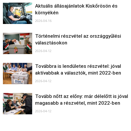
Aktuális állásajánlatok Kiskőrösön és
környékén
2026-04-16
Történelmi részvétel az országgyűlési
választásokon
2026-04-12
Továbbra is lendületes részvétel: jóval
aktívabbak a választók, mint 2022-ben
2026-04-12
Tovább nőtt az előny: már délelőtt is jóval
magasabb a részvétel, mint 2022-ben
2026-04-12