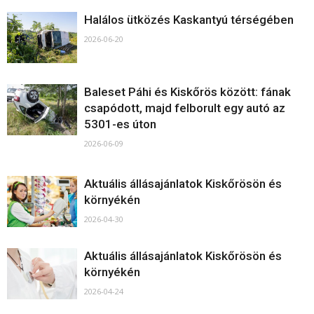
Halálos ütközés Kaskantyú térségében
2026-06-20
Baleset Páhi és Kiskőrös között: fának
csapódott, majd felborult egy autó az
5301-es úton
2026-06-09
Aktuális állásajánlatok Kiskőrösön és
környékén
2026-04-30
Aktuális állásajánlatok Kiskőrösön és
környékén
2026-04-24