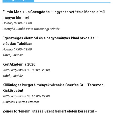
Filmio Moziklub Csengődön – Ingyenes vetítés a Mancs című
magyar filmmel
Holnap, 09:00 - 11:00
Csengőd, Dankó Pista Közösségi Színtér
Egészséges életmód és a hagyományos kínai orvoslás –
előadás Tabdiban
Holnap, 17:00 - 19:00
Tabdi, Faluház
KertAkadémia 2026
2026. augusztus 08. 08:00 - 20:00
Tabdi, Faluház
Különleges burgerélmények várnak a Cserfes Grill Teraszon
Kiskőrösön!
2026. augusztus 08. 16:00 - 22:00
Kiskőrös, Cserfes étterem
Zenés történelmi utazás Szent Gellért életén keresztül –