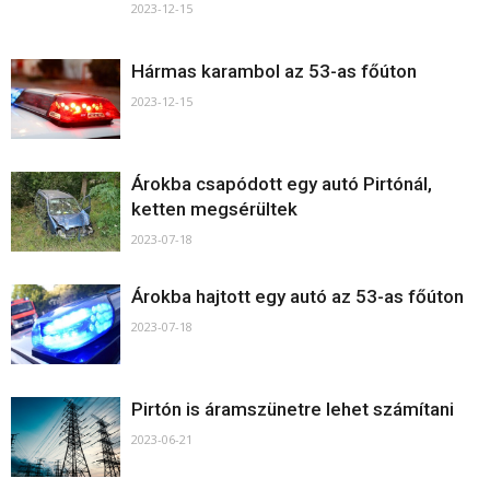
2023-12-15
Hármas karambol az 53-as főúton
2023-12-15
Árokba csapódott egy autó Pirtónál,
ketten megsérültek
2023-07-18
Árokba hajtott egy autó az 53-as főúton
2023-07-18
Pirtón is áramszünetre lehet számítani
2023-06-21