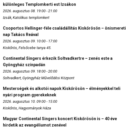
különleges Templomkerti est Izsákon
2026. augusztus 08. 19:00 - 21:00
Izsák, Katolikus templomkert
Csoportos Hellinger-féle családállítás Kiskőrösön – önismereti
nap Takács Reával
2026. augusztus 09. 10:00 - 17:00
Kiskőrös, Felsőcebe tanya 45.
Continental Singers érkezik Soltvadkertre – zenés este a
Gyöngyház színpadán
2026. augusztus 09. 18:00 - 20:00
Soltvadkert, Gyöngyház Művelődési Központ
Mesterségek és alkotói napok Kiskőrösön – élményekkel teli
nyári program gyerekeknek
2026. augusztus 10. 09:00 - 15:00
Kiskőrös, Hagyományok Háza
Magyar Continental Singers koncert Kiskőrösön is – 40 éve
hirdetik az evangéliumot zenével