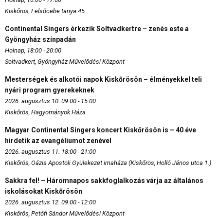
Kiskőrös, Felsőcebe tanya 45.
Continental Singers érkezik Soltvadkertre – zenés este a
Gyöngyház színpadán
Holnap, 18:00 - 20:00
Soltvadkert, Gyöngyház Művelődési Központ
Mesterségek és alkotói napok Kiskőrösön – élményekkel teli
nyári program gyerekeknek
2026. augusztus 10. 09:00 - 15:00
Kiskőrös, Hagyományok Háza
Magyar Continental Singers koncert Kiskőrösön is – 40 éve
hirdetik az evangéliumot zenével
2026. augusztus 11. 18:00 - 21:00
Kiskőrös, Oázis Apostoli Gyülekezet imaháza (Kiskőrös, Holló János utca 1.)
Sakkra fel! – Háromnapos sakkfoglalkozás várja az általános
iskolásokat Kiskőrösön
2026. augusztus 12. 09:00 - 12:00
Kiskőrös, Petőfi Sándor Művelődési Központ