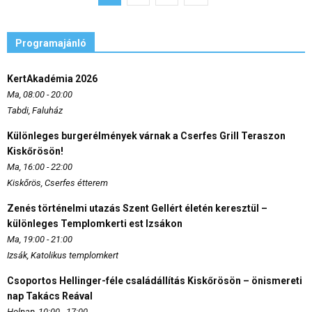
Programajánló
KertAkadémia 2026
Ma, 08:00 - 20:00
Tabdi, Faluház
Különleges burgerélmények várnak a Cserfes Grill Teraszon
Kiskőrösön!
Ma, 16:00 - 22:00
Kiskőrös, Cserfes étterem
Zenés történelmi utazás Szent Gellért életén keresztül –
különleges Templomkerti est Izsákon
Ma, 19:00 - 21:00
Izsák, Katolikus templomkert
Csoportos Hellinger-féle családállítás Kiskőrösön – önismereti
nap Takács Reával
Holnap, 10:00 - 17:00