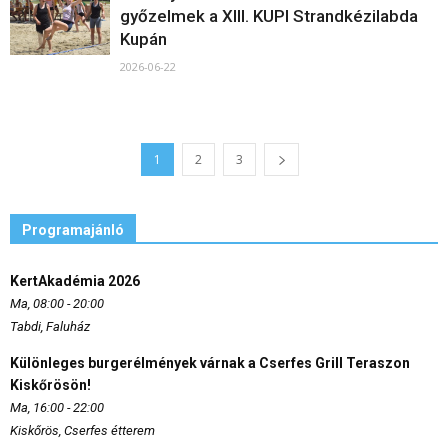
győzelmek a XIII. KUPI Strandkézilabda
Kupán
2026-06-22
1
2
3
Programajánló
KertAkadémia 2026
Ma, 08:00 - 20:00
Tabdi, Faluház
Különleges burgerélmények várnak a Cserfes Grill Teraszon
Kiskőrösön!
Ma, 16:00 - 22:00
Kiskőrös, Cserfes étterem