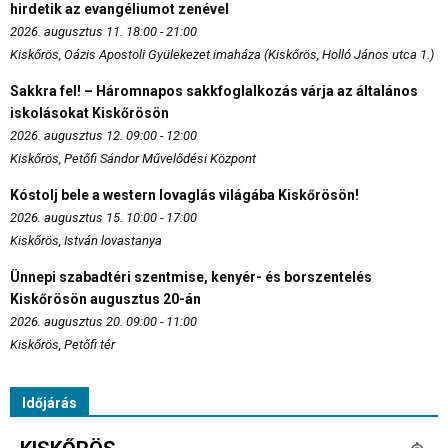
hirdetik az evangéliumot zenével
2026. augusztus 11. 18:00 - 21:00
Kiskőrös, Oázis Apostoli Gyülekezet imaháza (Kiskőrös, Holló János utca 1.)
Sakkra fel! – Háromnapos sakkfoglalkozás várja az általános
iskolásokat Kiskőrösön
2026. augusztus 12. 09:00 - 12:00
Kiskőrös, Petőfi Sándor Művelődési Központ
Kóstolj bele a western lovaglás világába Kiskőrösön!
2026. augusztus 15. 10:00 - 17:00
Kiskőrös, István lovastanya
Ünnepi szabadtéri szentmise, kenyér- és borszentelés
Kiskőrösön augusztus 20-án
2026. augusztus 20. 09:00 - 11:00
Kiskőrös, Petőfi tér
Időjárás