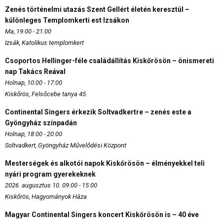
Zenés történelmi utazás Szent Gellért életén keresztül –
különleges Templomkerti est Izsákon
Ma, 19:00 - 21:00
Izsák, Katolikus templomkert
Csoportos Hellinger-féle családállítás Kiskőrösön – önismereti
nap Takács Reával
Holnap, 10:00 - 17:00
Kiskőrös, Felsőcebe tanya 45.
Continental Singers érkezik Soltvadkertre – zenés este a
Gyöngyház színpadán
Holnap, 18:00 - 20:00
Soltvadkert, Gyöngyház Művelődési Központ
Mesterségek és alkotói napok Kiskőrösön – élményekkel teli
nyári program gyerekeknek
2026. augusztus 10. 09:00 - 15:00
Kiskőrös, Hagyományok Háza
Magyar Continental Singers koncert Kiskőrösön is – 40 éve