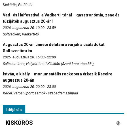
Kiskőrös, Petőfi tér
Vad- és Halfesztivál a Vadkerti-tónál – gasztronómia, zene és
tűzijáték augusztus 20-án!
2026. augusztus 20. 10:00 - 23:59
Soltvadkert, Vadkerti-tó
Augusztus 20-án ünnepi délutánra várják a családokat
Soltszentimrén
2026. augusztus 20. 16:00 - 22:00
Soltszentimre, Helytörténeti Kiállítás (Szent Imre utca 38.),
István, a király – monumentális rockopera érkezik Kecelre
augusztus 20-án
2026. augusztus 20. 20:00 - 23:00
Kecel, Városi Sportcsarnok - szabadtéri színpad
Időjárás
KISKŐRÖS