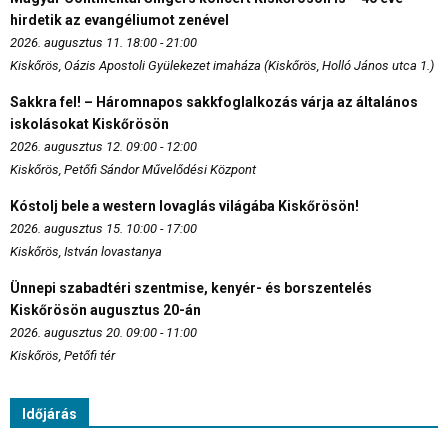
hirdetik az evangéliumot zenével
2026. augusztus 11. 18:00 - 21:00
Kiskőrös, Oázis Apostoli Gyülekezet imaháza (Kiskőrös, Holló János utca 1.)
Sakkra fel! – Háromnapos sakkfoglalkozás várja az általános
iskolásokat Kiskőrösön
2026. augusztus 12. 09:00 - 12:00
Kiskőrös, Petőfi Sándor Művelődési Központ
Kóstolj bele a western lovaglás világába Kiskőrösön!
2026. augusztus 15. 10:00 - 17:00
Kiskőrös, István lovastanya
Ünnepi szabadtéri szentmise, kenyér- és borszentelés
Kiskőrösön augusztus 20-án
2026. augusztus 20. 09:00 - 11:00
Kiskőrös, Petőfi tér
Időjárás