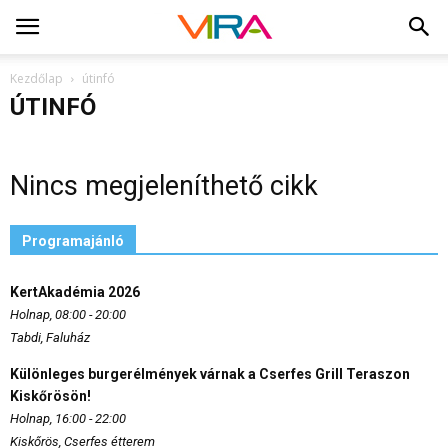
Kezdőlap
útinfó
ÚTINFÓ
Nincs megjeleníthető cikk
Programajánló
KertAkadémia 2026
Holnap, 08:00 - 20:00
Tabdi, Faluház
Különleges burgerélmények várnak a Cserfes Grill Teraszon
Kiskőrösön!
Holnap, 16:00 - 22:00
Kiskőrös, Cserfes étterem