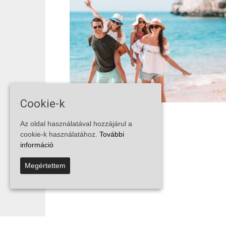
Cookie-k
Az oldal használatával hozzájárul a
cookie-k használatához.
További
információ
Megértettem