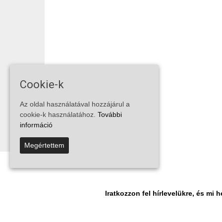
Cookie-k
Az oldal használatával hozzájárul a
cookie-k használatához.
További
információ
Megértettem
Iratkozzon fel hírlevelükre, és m