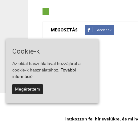
MEGOSZTÁS
Facebook
Cookie-k
Az oldal használatával hozzájárul a
cookie-k használatához.
További
információ
Megértettem
Iratkozzon fel hírlevelükre, és m