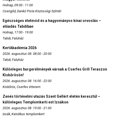
Holnap, 09:00 - 11:00
Csengőd, Dankó Pista Közösségi Színtér
Egészséges életmód és a hagyományos kínai orvoslás –
előadás Tabdiban
Holnap, 17:00 - 19:00
Tabdi, Faluház
KertAkadémia 2026
2026. augusztus 08. 08:00 - 20:00
Tabdi, Faluház
Különleges burgerélmények várnak a Cserfes Grill Teraszon
Kiskőrösön!
2026. augusztus 08. 16:00 - 22:00
Kiskőrös, Cserfes étterem
Zenés történelmi utazás Szent Gellért életén keresztül –
különleges Templomkerti est Izsákon
2026. augusztus 08. 19:00 - 21:00
Izsák, Katolikus templomkert