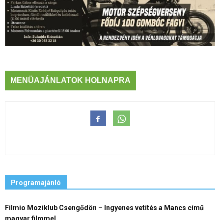
MENÜAJÁNLATOK HOLNAPRA
Programajánló
Filmio Moziklub Csengődön – Ingyenes vetítés a Mancs című
magyar filmmel