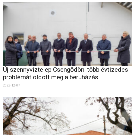
Új szennyvíztelep Csengődön: több évtizedes
problémát oldott meg a beruházás
2023-12-07