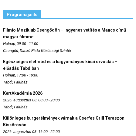
Programajánló
Filmio Moziklub Csengődön – Ingyenes vetítés a Mancs című
magyar filmmel
Holnap, 09:00 - 11:00
Csengőd, Dankó Pista Közösségi Színtér
Egészséges életmód és a hagyományos kínai orvoslás –
előadás Tabdiban
Holnap, 17:00 - 19:00
Tabdi, Faluház
KertAkadémia 2026
2026. augusztus 08. 08:00 - 20:00
Tabdi, Faluház
Különleges burgerélmények várnak a Cserfes Grill Teraszon
Kiskőrösön!
2026. augusztus 08. 16:00 - 22:00