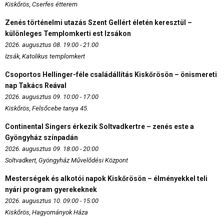
Kiskőrös, Cserfes étterem
Zenés történelmi utazás Szent Gellért életén keresztül –
különleges Templomkerti est Izsákon
2026. augusztus 08. 19:00 - 21:00
Izsák, Katolikus templomkert
Csoportos Hellinger-féle családállítás Kiskőrösön – önismereti
nap Takács Reával
2026. augusztus 09. 10:00 - 17:00
Kiskőrös, Felsőcebe tanya 45.
Continental Singers érkezik Soltvadkertre – zenés este a
Gyöngyház színpadán
2026. augusztus 09. 18:00 - 20:00
Soltvadkert, Gyöngyház Művelődési Központ
Mesterségek és alkotói napok Kiskőrösön – élményekkel teli
nyári program gyerekeknek
2026. augusztus 10. 09:00 - 15:00
Kiskőrös, Hagyományok Háza