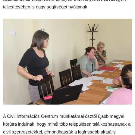
teljesítésében is nagy segítséget nyújtanak.
A Civil Információs Centrum munkatársai ősztől újabb megyei
körútra indulnak, hogy minél több településen találkozhassanak a
civil szervezetekkel, elmondhassák a legfrissebb aktuális