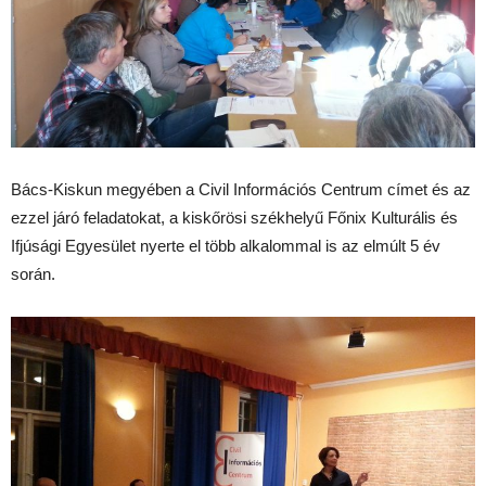
Bács-Kiskun megyében a Civil Információs Centrum címet és az
ezzel járó feladatokat, a kiskőrösi székhelyű Főnix Kulturális és
Ifjúsági Egyesület nyerte el több alkalommal is az elmúlt 5 év
során.