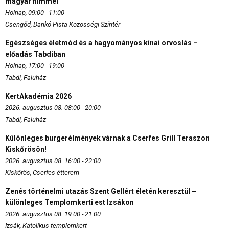
magyar filmmel
Holnap, 09:00 - 11:00
Csengőd, Dankó Pista Közösségi Színtér
Egészséges életmód és a hagyományos kínai orvoslás –
előadás Tabdiban
Holnap, 17:00 - 19:00
Tabdi, Faluház
KertAkadémia 2026
2026. augusztus 08. 08:00 - 20:00
Tabdi, Faluház
Különleges burgerélmények várnak a Cserfes Grill Teraszon
Kiskőrösön!
2026. augusztus 08. 16:00 - 22:00
Kiskőrös, Cserfes étterem
Zenés történelmi utazás Szent Gellért életén keresztül –
különleges Templomkerti est Izsákon
2026. augusztus 08. 19:00 - 21:00
Izsák, Katolikus templomkert