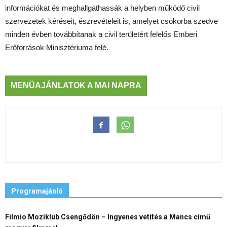
információkat és meghallgathassák a helyben működő civil
szervezetek kéréseit, észrevételeit is, amelyet csokorba szedve
minden évben továbbítanak a civil területért felelős Emberi
Erőforrások Minisztériuma felé.
MENÜAJÁNLATOK A MAI NAPRA
Programajánló
Filmio Moziklub Csengődön – Ingyenes vetítés a Mancs című