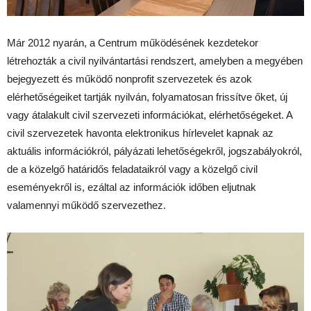
Már 2012 nyarán, a Centrum működésének kezdetekor
létrehozták a civil nyilvántartási rendszert, amelyben a megyében
bejegyezett és működő nonprofit szervezetek és azok
elérhetőségeiket tartják nyilván, folyamatosan frissítve őket, új
vagy átalakult civil szervezeti információkat, elérhetőségeket. A
civil szervezetek havonta elektronikus hírlevelet kapnak az
aktuális információkról, pályázati lehetőségekről, jogszabályokról,
de a közelgő határidős feladataikról vagy a közelgő civil
eseményekről is, ezáltal az információk időben eljutnak
valamennyi működő szervezethez.