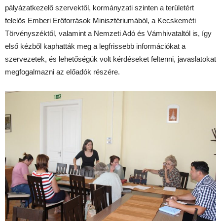
pályázatkezelő szervektől, kormányzati szinten a területért
felelős Emberi Erőforrások Minisztériumából, a Kecskeméti
Törvényszéktől, valamint a Nemzeti Adó és Vámhivataltól is, így
első kézből kaphatták meg a legfrissebb információkat a
szervezetek, és lehetőségük volt kérdéseket feltenni, javaslatokat
megfogalmazni az előadók részére.