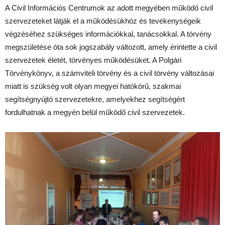
A Civil Információs Centrumok az adott megyében működő civil
szervezeteket látják el a működésükhöz és tevékenységeik
végzéséhez szükséges információkkal, tanácsokkal. A törvény
megszületése óta sok jogszabály változott, amely érintette a civil
szervezetek életét, törvényes működésüket. A Polgári
Törvénykönyv, a számviteli törvény és a civil törvény változásai
miatt is szükség volt olyan megyei hatókörű, szakmai
segítségnyújtó szervezetekre, amelyekhez segítségért
fordulhatnak a megyén belül működő civil szervezetek.