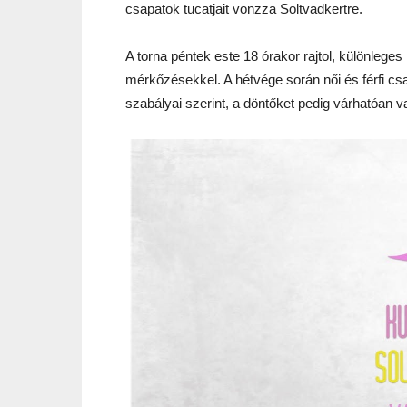
csapatok tucatjait vonzza Soltvadkertre.
A torna péntek este 18 órakor rajtol, különleges 
mérkőzésekkel. A hétvége során női és férfi cs
szabályai szerint, a döntőket pedig várhatóan 