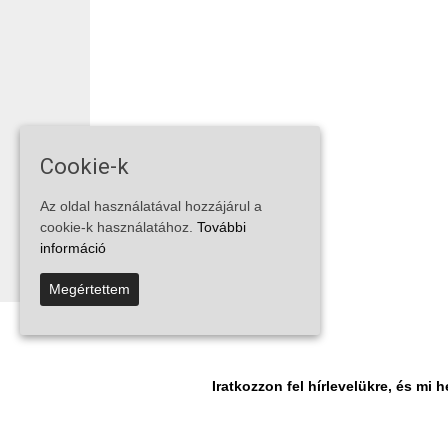
Cookie-k
Az oldal használatával hozzájárul a
cookie-k használatához.
További
információ
Megértettem
Iratkozzon fel hírlevelükre, és m