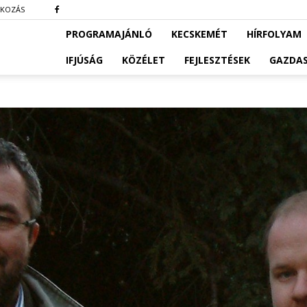
TKOZÁS
PROGRAMAJÁNLÓ
KECSKEMÉT
HÍRFOLYAM
IFJÚSÁG
KÖZÉLET
FEJLESZTÉSEK
GAZDA