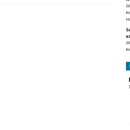
20
Ki
Ho
S
az
20
Ki