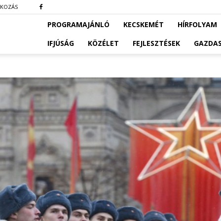
TKOZÁS
PROGRAMAJÁNLÓ
KECSKEMÉT
HÍRFOLYAM
IFJÚSÁG
KÖZÉLET
FEJLESZTÉSEK
GAZDA