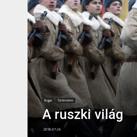
Bugac
Történelem
A ruszki világ
2018-07-26