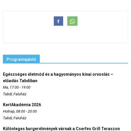
Programajánló
Egészséges életmód és a hagyományos kínai orvoslás –
előadás Tabdiban
Ma, 17:00 - 19:00
Tabdi, Faluház
KertAkadémia 2026
Holnap, 08:00 - 20:00
Tabdi, Faluház
Különleges burgerélmények várnak a Cserfes Grill Teraszon