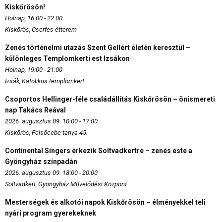
Kiskőrösön!
Holnap, 16:00 - 22:00
Kiskőrös, Cserfes étterem
Zenés történelmi utazás Szent Gellért életén keresztül –
különleges Templomkerti est Izsákon
Holnap, 19:00 - 21:00
Izsák, Katolikus templomkert
Csoportos Hellinger-féle családállítás Kiskőrösön – önismereti
nap Takács Reával
2026. augusztus 09. 10:00 - 17:00
Kiskőrös, Felsőcebe tanya 45.
Continental Singers érkezik Soltvadkertre – zenés este a
Gyöngyház színpadán
2026. augusztus 09. 18:00 - 20:00
Soltvadkert, Gyöngyház Művelődési Központ
Mesterségek és alkotói napok Kiskőrösön – élményekkel teli
nyári program gyerekeknek