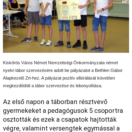
Kiskőrös Város Német Nemzetiségi Önkormányzata német
nyelvi tábor szervezésére adott be pályázatot a Bethlen Gábor
Alapkezelő Zrt-hez. A pályázat pozitív elbírálását követően
megkezdődött a tábor szervezése és lebonyolítása.
Az első napon a táborban résztvevő
gyermekeket a pedagógusok 5 csoportra
osztották és ezek a csapatok hajtották
végre, valamint versengtek egymással a