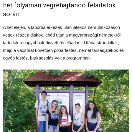
hét folyamán végrehajtandó feladatok
során.
A hét elején, a táborba érkezés után játékos bemutatkozáson
vettek részt a diákok, ebéd után a magyarországi németekről
tartottak a nagyobbak diavetítős előadást. Utána strandoltak,
majd a vacsorát követően pohárfestés, német társasjátékok és
egyéb festés, barkácsolás volt a programban.