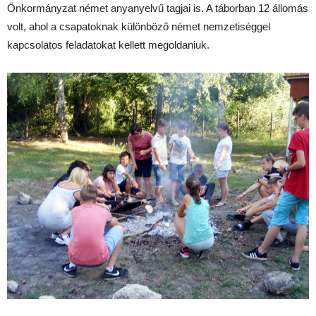
Önkormányzat német anyanyelvű tagjai is. A táborban 12 állomás
volt, ahol a csapatoknak különböző német nemzetiséggel
kapcsolatos feladatokat kellett megoldaniuk.