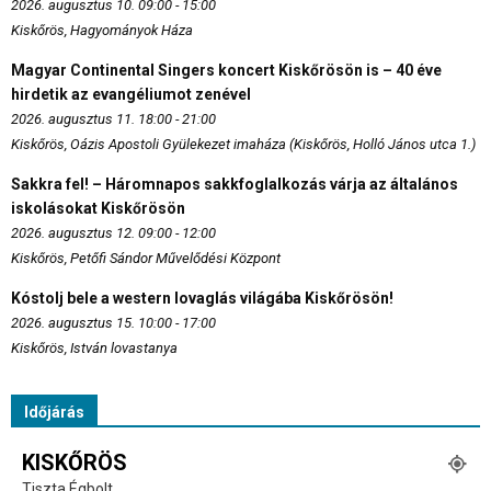
2026. augusztus 10. 09:00 - 15:00
Kiskőrös, Hagyományok Háza
Magyar Continental Singers koncert Kiskőrösön is – 40 éve
hirdetik az evangéliumot zenével
2026. augusztus 11. 18:00 - 21:00
Kiskőrös, Oázis Apostoli Gyülekezet imaháza (Kiskőrös, Holló János utca 1.)
Sakkra fel! – Háromnapos sakkfoglalkozás várja az általános
iskolásokat Kiskőrösön
2026. augusztus 12. 09:00 - 12:00
Kiskőrös, Petőfi Sándor Művelődési Központ
Kóstolj bele a western lovaglás világába Kiskőrösön!
2026. augusztus 15. 10:00 - 17:00
Kiskőrös, István lovastanya
Időjárás
KISKŐRÖS
Tiszta Égbolt