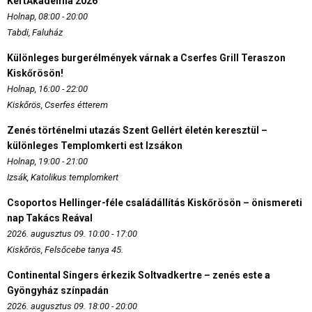
KertAkadémia 2026
Holnap, 08:00 - 20:00
Tabdi, Faluház
Különleges burgerélmények várnak a Cserfes Grill Teraszon
Kiskőrösön!
Holnap, 16:00 - 22:00
Kiskőrös, Cserfes étterem
Zenés történelmi utazás Szent Gellért életén keresztül –
különleges Templomkerti est Izsákon
Holnap, 19:00 - 21:00
Izsák, Katolikus templomkert
Csoportos Hellinger-féle családállítás Kiskőrösön – önismereti
nap Takács Reával
2026. augusztus 09. 10:00 - 17:00
Kiskőrös, Felsőcebe tanya 45.
Continental Singers érkezik Soltvadkertre – zenés este a
Gyöngyház színpadán
2026. augusztus 09. 18:00 - 20:00