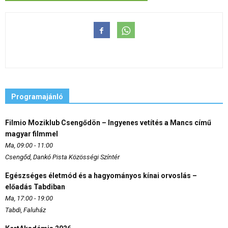
Programajánló
Filmio Moziklub Csengődön – Ingyenes vetítés a Mancs című
magyar filmmel
Ma, 09:00 - 11:00
Csengőd, Dankó Pista Közösségi Színtér
Egészséges életmód és a hagyományos kínai orvoslás –
előadás Tabdiban
Ma, 17:00 - 19:00
Tabdi, Faluház