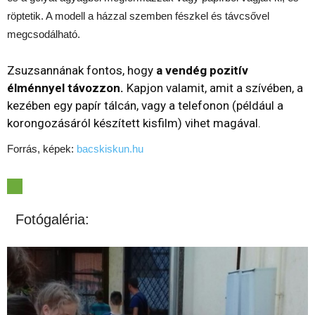
röptetik. A modell a házzal szemben fészkel és távcsővel
megcsodálható.
Zsuzsannának fontos, hogy
a vendég pozitív
élménnyel távozzon.
Kapjon valamit, amit a szívében, a
kezében egy papír tálcán, vagy a telefonon (például a
korongozásáról készített kisfilm) vihet magával.
Forrás, képek:
bacskiskun.hu
Fotógaléria: