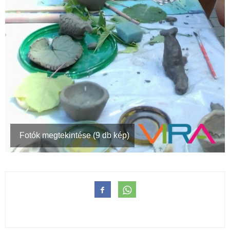
Fotók megtekintése (9 db kép)