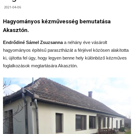
2021-04-06
Hagyományos kézművesség bemutatása
Akasztón.
Endrődiné Sámel Zsuzsanna
a néhány éve vásárolt
hagyományos építésű parasztházát a férjével közösen alakította
ki, újította fel úgy, hogy legyen benne hely különböző kézműves
foglalkozások megtartására Akasztón.