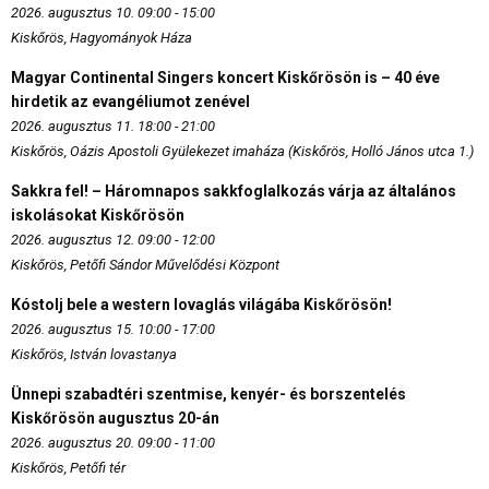
2026. augusztus 10. 09:00 - 15:00
Kiskőrös, Hagyományok Háza
Magyar Continental Singers koncert Kiskőrösön is – 40 éve
hirdetik az evangéliumot zenével
2026. augusztus 11. 18:00 - 21:00
Kiskőrös, Oázis Apostoli Gyülekezet imaháza (Kiskőrös, Holló János utca 1.)
Sakkra fel! – Háromnapos sakkfoglalkozás várja az általános
iskolásokat Kiskőrösön
2026. augusztus 12. 09:00 - 12:00
Kiskőrös, Petőfi Sándor Művelődési Központ
Kóstolj bele a western lovaglás világába Kiskőrösön!
2026. augusztus 15. 10:00 - 17:00
Kiskőrös, István lovastanya
Ünnepi szabadtéri szentmise, kenyér- és borszentelés
Kiskőrösön augusztus 20-án
2026. augusztus 20. 09:00 - 11:00
Kiskőrös, Petőfi tér