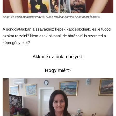
Kinga, és eddig megjelent könyvei A kép forrása: Komlós Kinga szerzői oldala
A gondolataidban a szavakhoz képek kapcsolódnak, és le tudod
azokat rajzolni? Nem csak olvasni, de ábrázolni is szereted a
képregényeket?
Akkor köztünk a helyed!
Hogy miért?