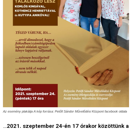
Az esemény plakátja A kép forrása: Petőfi Sándor Művelődési Központ facebook oldala
…
2021. szeptember 24-én 17 órakor közöttünk a