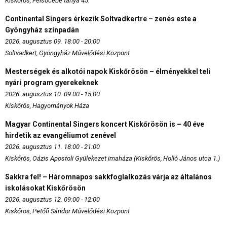
Kiskőrös, Felsőcebe tanya 45.
Continental Singers érkezik Soltvadkertre – zenés este a
Gyöngyház színpadán
2026. augusztus 09. 18:00 - 20:00
Soltvadkert, Gyöngyház Művelődési Központ
Mesterségek és alkotói napok Kiskőrösön – élményekkel teli
nyári program gyerekeknek
2026. augusztus 10. 09:00 - 15:00
Kiskőrös, Hagyományok Háza
Magyar Continental Singers koncert Kiskőrösön is – 40 éve
hirdetik az evangéliumot zenével
2026. augusztus 11. 18:00 - 21:00
Kiskőrös, Oázis Apostoli Gyülekezet imaháza (Kiskőrös, Holló János utca 1.)
Sakkra fel! – Háromnapos sakkfoglalkozás várja az általános
iskolásokat Kiskőrösön
2026. augusztus 12. 09:00 - 12:00
Kiskőrös, Petőfi Sándor Művelődési Központ