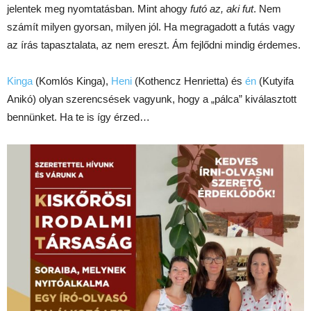
jelentek meg nyomtatásban. Mint ahogy
futó az, aki fut
. Nem
számít milyen gyorsan, milyen jól. Ha megragadott a futás vagy
az írás tapasztalata, az nem ereszt. Ám fejlődni mindig érdemes.
Kinga
(Komlós Kinga),
Heni
(Kothencz Henrietta) és
én
(Kutyifa
Anikó) olyan szerencsések vagyunk, hogy a „pálca” kiválasztott
bennünket. Ha te is így érzed…