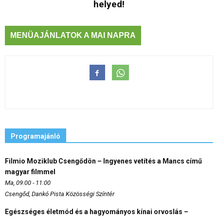
helyed!
MENÜAJÁNLATOK A MAI NAPRA
Programajánló
Filmio Moziklub Csengődön – Ingyenes vetítés a Mancs című
magyar filmmel
Ma, 09:00 - 11:00
Csengőd, Dankó Pista Közösségi Színtér
Egészséges életmód és a hagyományos kínai orvoslás –