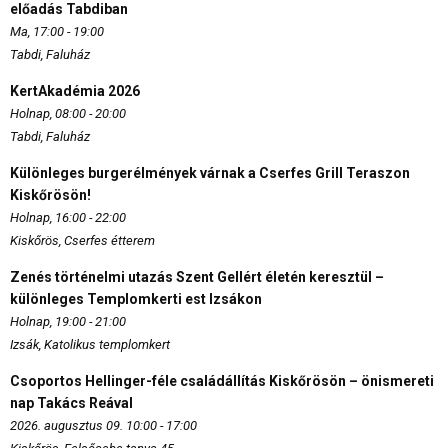
előadás Tabdiban
Ma, 17:00 - 19:00
Tabdi, Faluház
KertAkadémia 2026
Holnap, 08:00 - 20:00
Tabdi, Faluház
Különleges burgerélmények várnak a Cserfes Grill Teraszon
Kiskőrösön!
Holnap, 16:00 - 22:00
Kiskőrös, Cserfes étterem
Zenés történelmi utazás Szent Gellért életén keresztül –
különleges Templomkerti est Izsákon
Holnap, 19:00 - 21:00
Izsák, Katolikus templomkert
Csoportos Hellinger-féle családállítás Kiskőrösön – önismereti
nap Takács Reával
2026. augusztus 09. 10:00 - 17:00