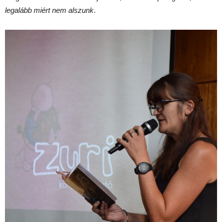
legalább miért nem alszunk
.