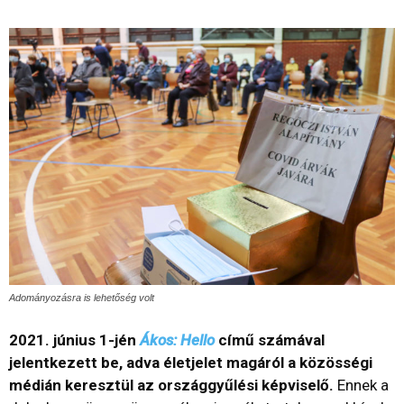
Adományozásra is lehetőség volt
2021. június 1-jén
Ákos: Hello
című számával
jelentkezett be, adva életjelet magáról a közösségi
médián keresztül az országgyűlési képviselő.
Ennek a