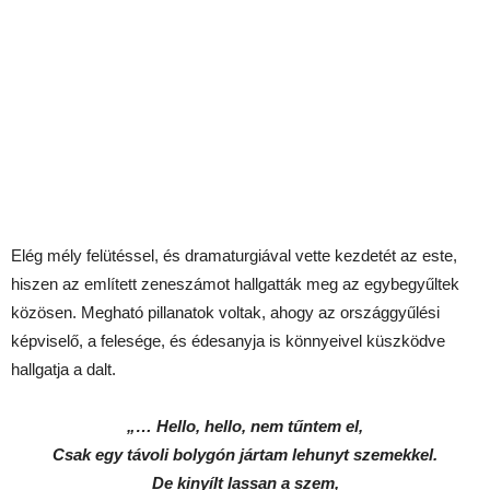
Elég mély felütéssel, és dramaturgiával vette kezdetét az este,
hiszen az említett zeneszámot hallgatták meg az egybegyűltek
közösen. Megható pillanatok voltak, ahogy az országgyűlési
képviselő, a felesége, és édesanyja is könnyeivel küszködve
hallgatja a dalt.
„… Hello, hello, nem tűntem el,
Csak egy távoli bolygón jártam lehunyt szemekkel.
De kinyílt lassan a szem,