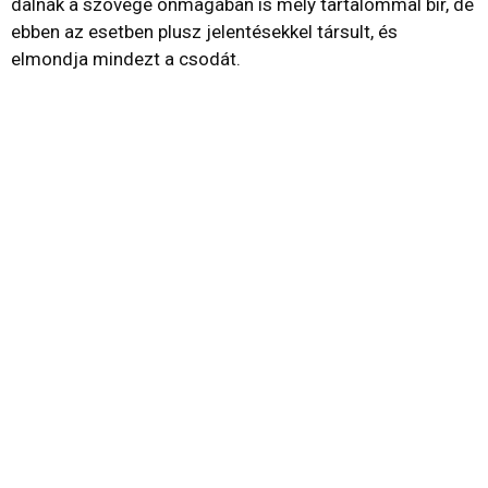
dalnak a szövege önmagában is mély tartalommal bír, de
ebben az esetben plusz jelentésekkel társult, és
elmondja mindezt a csodát.