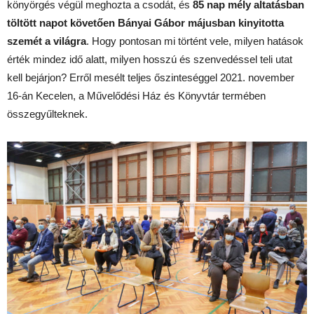
könyörgés végül meghozta a csodát, és
85 nap mély altatásban
töltött napot követően Bányai Gábor májusban kinyitotta
szemét a világra
. Hogy pontosan mi történt vele, milyen hatások
érték mindez idő alatt, milyen hosszú és szenvedéssel teli utat
kell bejárjon? Erről mesélt teljes őszinteséggel 2021. november
16-án Kecelen, a Művelődési Ház és Könyvtár termében
összegyűlteknek.