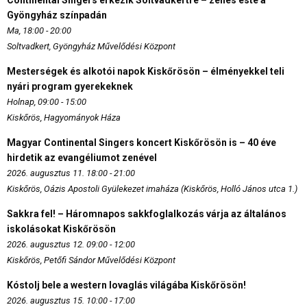
Gyöngyház színpadán
Ma, 18:00 - 20:00
Soltvadkert, Gyöngyház Művelődési Központ
Mesterségek és alkotói napok Kiskőrösön – élményekkel teli
nyári program gyerekeknek
Holnap, 09:00 - 15:00
Kiskőrös, Hagyományok Háza
Magyar Continental Singers koncert Kiskőrösön is – 40 éve
hirdetik az evangéliumot zenével
2026. augusztus 11. 18:00 - 21:00
Kiskőrös, Oázis Apostoli Gyülekezet imaháza (Kiskőrös, Holló János utca 1.)
Sakkra fel! – Háromnapos sakkfoglalkozás várja az általános
iskolásokat Kiskőrösön
2026. augusztus 12. 09:00 - 12:00
Kiskőrös, Petőfi Sándor Művelődési Központ
Kóstolj bele a western lovaglás világába Kiskőrösön!
2026. augusztus 15. 10:00 - 17:00