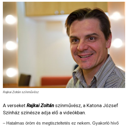
Rajkai Zoltán színművész
A verseket
Rajkai Zoltán
színművész, a Katona József
Színház színésze adja elő a videókban.
– Hatalmas öröm és megtiszteltetés ez nekem. Gyakorló hívő