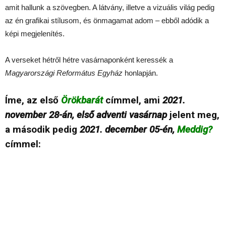
amit hallunk a szövegben. A látvány, illetve a vizuális világ pedig
az én grafikai stílusom, és önmagamat adom – ebből adódik a
képi megjelenítés.
A verseket hétről hétre vasárnaponként keressék a
Magyarországi Református Egyház
honlapján.
Íme, az első
Örökbarát
címmel, ami
2021.
november 28-án, első adventi vasárnap
jelent meg,
a második pedig
2021. december 05-én,
Meddig?
címmel: