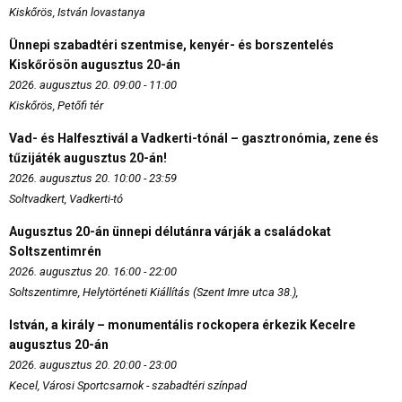
Kiskőrös, István lovastanya
Ünnepi szabadtéri szentmise, kenyér- és borszentelés
Kiskőrösön augusztus 20-án
2026. augusztus 20. 09:00 - 11:00
Kiskőrös, Petőfi tér
Vad- és Halfesztivál a Vadkerti-tónál – gasztronómia, zene és
tűzijáték augusztus 20-án!
2026. augusztus 20. 10:00 - 23:59
Soltvadkert, Vadkerti-tó
Augusztus 20-án ünnepi délutánra várják a családokat
Soltszentimrén
2026. augusztus 20. 16:00 - 22:00
Soltszentimre, Helytörténeti Kiállítás (Szent Imre utca 38.),
István, a király – monumentális rockopera érkezik Kecelre
augusztus 20-án
2026. augusztus 20. 20:00 - 23:00
Kecel, Városi Sportcsarnok - szabadtéri színpad