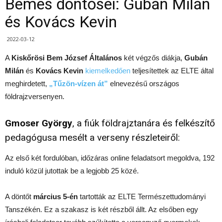
Bemes döntősei: Gubán Milán
és Kovács Kevin
2022-03-12
A
Kiskőrösi Bem József Általános
két végzős diákja,
Gubán
Milán
és
Kovács Kevin
kiemelkedően
teljesítettek az ELTE által
meghirdetett,
„Tűzön-vízen át”
elnevezésű országos
földrajzversenyen.
Gmoser György
, a fiúk földrajztanára és felkészítő
pedagógusa mesélt a verseny részleteiről:
Az első két fordulóban, időzáras online feladatsort megoldva, 192
induló közül jutottak be a legjobb 25 közé.
A döntőt
március 5-én
tartották az ELTE Természettudományi
Tanszékén. Ez a szakasz is két részből állt. Az elsőben egy