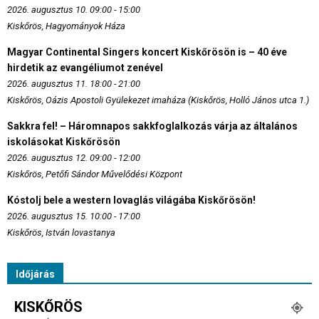
2026. augusztus 10. 09:00 - 15:00
Kiskőrös, Hagyományok Háza
Magyar Continental Singers koncert Kiskőrösön is – 40 éve
hirdetik az evangéliumot zenével
2026. augusztus 11. 18:00 - 21:00
Kiskőrös, Oázis Apostoli Gyülekezet imaháza (Kiskőrös, Holló János utca 1.)
Sakkra fel! – Háromnapos sakkfoglalkozás várja az általános
iskolásokat Kiskőrösön
2026. augusztus 12. 09:00 - 12:00
Kiskőrös, Petőfi Sándor Művelődési Központ
Kóstolj bele a western lovaglás világába Kiskőrösön!
2026. augusztus 15. 10:00 - 17:00
Kiskőrös, István lovastanya
Időjárás
KISKŐRÖS