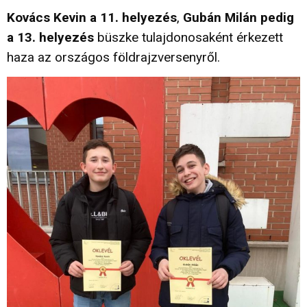
Kovács Kevin a 11. helyezés
,
Gubán Milán pedig
a 13. helyezés
büszke tulajdonosaként érkezett
haza az országos földrajzversenyről.