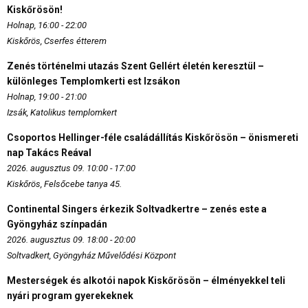
Kiskőrösön!
Holnap, 16:00 - 22:00
Kiskőrös, Cserfes étterem
Zenés történelmi utazás Szent Gellért életén keresztül –
különleges Templomkerti est Izsákon
Holnap, 19:00 - 21:00
Izsák, Katolikus templomkert
Csoportos Hellinger-féle családállítás Kiskőrösön – önismereti
nap Takács Reával
2026. augusztus 09. 10:00 - 17:00
Kiskőrös, Felsőcebe tanya 45.
Continental Singers érkezik Soltvadkertre – zenés este a
Gyöngyház színpadán
2026. augusztus 09. 18:00 - 20:00
Soltvadkert, Gyöngyház Művelődési Központ
Mesterségek és alkotói napok Kiskőrösön – élményekkel teli
nyári program gyerekeknek