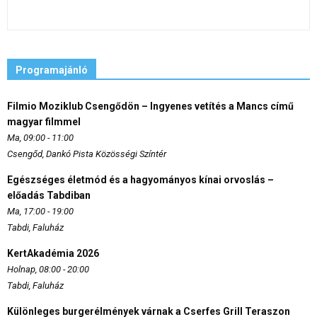
Programajánló
Filmio Moziklub Csengődön – Ingyenes vetítés a Mancs című
magyar filmmel
Ma, 09:00 - 11:00
Csengőd, Dankó Pista Közösségi Színtér
Egészséges életmód és a hagyományos kínai orvoslás –
előadás Tabdiban
Ma, 17:00 - 19:00
Tabdi, Faluház
KertAkadémia 2026
Holnap, 08:00 - 20:00
Tabdi, Faluház
Különleges burgerélmények várnak a Cserfes Grill Teraszon