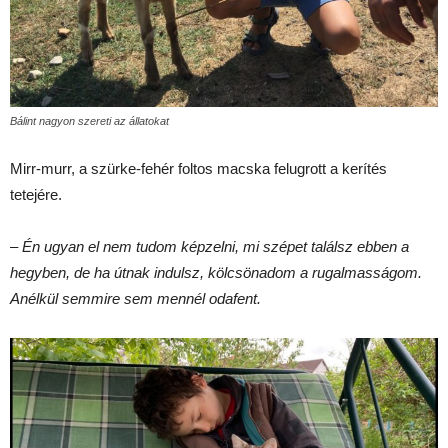
Bálint nagyon szereti az állatokat
Mirr-murr, a szürke-fehér foltos macska felugrott a kerítés
tetejére.
–
Én ugyan el nem tudom képzelni, mi szépet találsz ebben a
hegyben, de ha útnak indulsz, kölcsönadom a rugalmasságom.
Anélkül semmire sem mennél odafent.