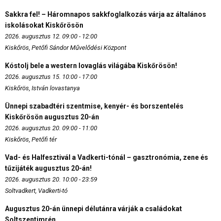
Sakkra fel! – Háromnapos sakkfoglalkozás várja az általános
iskolásokat Kiskőrösön
2026. augusztus 12. 09:00 - 12:00
Kiskőrös, Petőfi Sándor Művelődési Központ
Kóstolj bele a western lovaglás világába Kiskőrösön!
2026. augusztus 15. 10:00 - 17:00
Kiskőrös, István lovastanya
Ünnepi szabadtéri szentmise, kenyér- és borszentelés
Kiskőrösön augusztus 20-án
2026. augusztus 20. 09:00 - 11:00
Kiskőrös, Petőfi tér
Vad- és Halfesztivál a Vadkerti-tónál – gasztronómia, zene és
tűzijáték augusztus 20-án!
2026. augusztus 20. 10:00 - 23:59
Soltvadkert, Vadkerti-tó
Augusztus 20-án ünnepi délutánra várják a családokat
Soltszentimrén