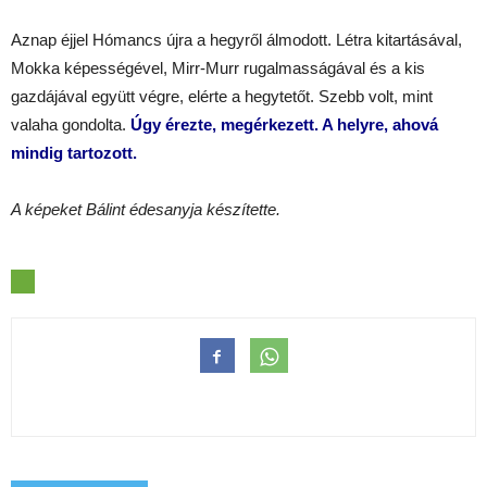
Aznap éjjel Hómancs újra a hegyről álmodott. Létra kitartásával,
Mokka képességével, Mirr-Murr rugalmasságával és a kis
gazdájával együtt végre, elérte a hegytetőt. Szebb volt, mint
valaha gondolta.
Úgy érezte, megérkezett. A helyre, ahová
mindig tartozott.
A képeket Bálint édesanyja készítette.