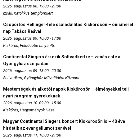
2026. augusztus 08. 19:00 - 21:00
Izsák, Katolikus templomkert
Csoportos Hellinger-féle családállítás Kiskőrösön – önismereti
nap Takács Reával
2026. augusztus 09. 10:00 - 17:00
Kiskőrös, Felsőcebe tanya 45.
Continental Singers érkezik Soltvadkertre – zenés este a
Gyöngyház színpadán
2026. augusztus 09. 18:00 - 20:00
Soltvadkert, Gyöngyház Művelődési Központ
Mesterségek és alkotói napok Kiskőrösön – élményekkel teli
nyári program gyerekeknek
2026. augusztus 10. 09:00 - 15:00
Kiskőrös, Hagyományok Háza
Magyar Continental Singers koncert Kiskőrösön is – 40 éve
hirdetik az evangéliumot zenével
2026. augusztus 11. 18:00 - 21:00