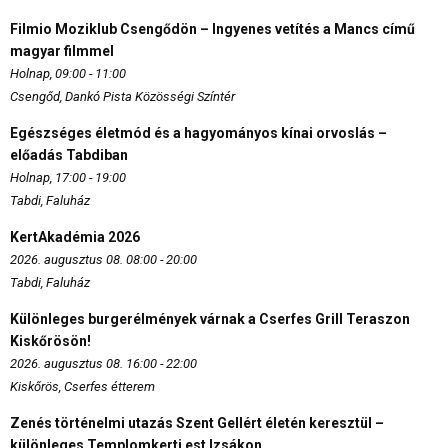
Filmio Moziklub Csengődön – Ingyenes vetítés a Mancs című
magyar filmmel
Holnap, 09:00 - 11:00
Csengőd, Dankó Pista Közösségi Színtér
Egészséges életmód és a hagyományos kínai orvoslás –
előadás Tabdiban
Holnap, 17:00 - 19:00
Tabdi, Faluház
KertAkadémia 2026
2026. augusztus 08. 08:00 - 20:00
Tabdi, Faluház
Különleges burgerélmények várnak a Cserfes Grill Teraszon
Kiskőrösön!
2026. augusztus 08. 16:00 - 22:00
Kiskőrös, Cserfes étterem
Zenés történelmi utazás Szent Gellért életén keresztül –
különleges Templomkerti est Izsákon