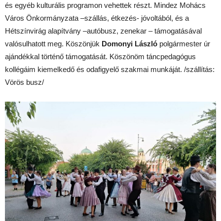
és egyéb kulturális programon vehettek részt. Mindez Mohács
Város Önkormányzata –szállás, étkezés- jóvoltából, és a
Hétszínvirág alapítvány –autóbusz, zenekar – támogatásával
valósulhatott meg. Köszönjük
Domonyi László
polgármester úr
ajándékkal történő támogatását. Köszönöm táncpedagógus
kollégáim kiemelkedő és odafigyelő szakmai munkáját. /szállítás:
Vörös busz/