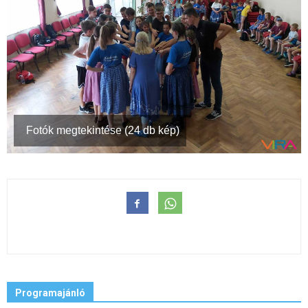
Fotók megtekintése (24 db kép)
Programajánló