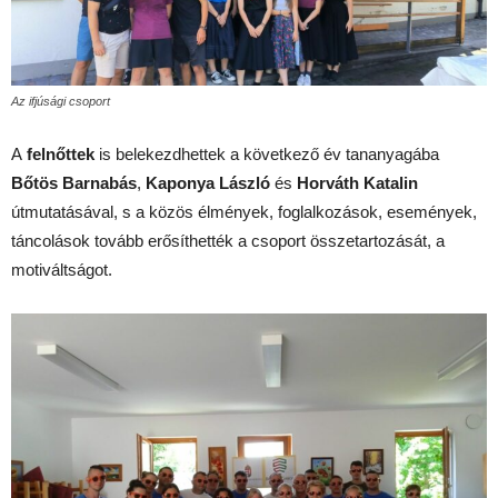
Az ifjúsági csoport
A
felnőttek
is belekezdhettek a következő év tananyagába
Bőtös Barnabás
,
Kaponya László
és
Horváth Katalin
útmutatásával, s a közös élmények, foglalkozások, események,
táncolások tovább erősíthették a csoport összetartozását, a
motiváltságot.