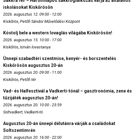
Sakkra fel! – Háromnapos sakkfoglalkozás várja az általános
iskolásokat Kiskőrösön
2026. augusztus 12. 09:00 - 12:00
Kiskőrös, Petőfi Sándor Művelődési Központ
Kóstolj bele a western lovaglás világába Kiskőrösön!
2026. augusztus 15. 10:00 - 17:00
Kiskőrös, István lovastanya
Ünnepi szabadtéri szentmise, kenyér- és borszentelés
Kiskőrösön augusztus 20-án
2026. augusztus 20. 09:00 - 11:00
Kiskőrös, Petőfi tér
Vad- és Halfesztivál a Vadkerti-tónál – gasztronómia, zene és
tűzijáték augusztus 20-án!
2026. augusztus 20. 10:00 - 23:59
Soltvadkert, Vadkerti-tó
Augusztus 20-án ünnepi délutánra várják a családokat
Soltszentimrén
2026. augusztus 20. 16:00 - 22:00