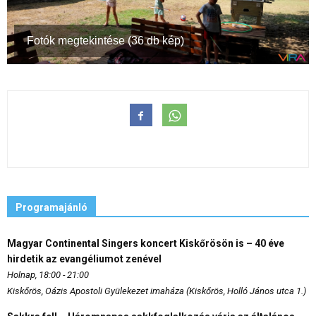
Fotók megtekintése (36 db kép)
Programajánló
Magyar Continental Singers koncert Kiskőrösön is – 40 éve
hirdetik az evangéliumot zenével
Holnap, 18:00 - 21:00
Kiskőrös, Oázis Apostoli Gyülekezet imaháza (Kiskőrös, Holló János utca 1.)