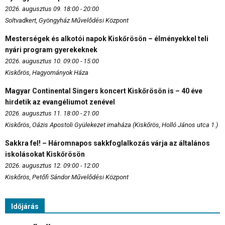
2026. augusztus 09. 18:00 - 20:00
Soltvadkert, Gyöngyház Művelődési Központ
Mesterségek és alkotói napok Kiskőrösön – élményekkel teli
nyári program gyerekeknek
2026. augusztus 10. 09:00 - 15:00
Kiskőrös, Hagyományok Háza
Magyar Continental Singers koncert Kiskőrösön is – 40 éve
hirdetik az evangéliumot zenével
2026. augusztus 11. 18:00 - 21:00
Kiskőrös, Oázis Apostoli Gyülekezet imaháza (Kiskőrös, Holló János utca 1.)
Sakkra fel! – Háromnapos sakkfoglalkozás várja az általános
iskolásokat Kiskőrösön
2026. augusztus 12. 09:00 - 12:00
Kiskőrös, Petőfi Sándor Művelődési Központ
Időjárás