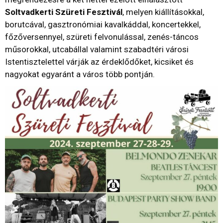
Soltvadkerti Szüreti Fesztivál
, melyen kiállításokkal,
borutcával, gasztronómiai kavalkáddal, koncertekkel,
főzőversennyel, szüreti felvonulással, zenés-táncos
műsorokkal, utcabállal valamint szabadtéri városi
Istentisztelettel várják az érdeklődőket, kicsiket és
nagyokat egyaránt a város több pontján.