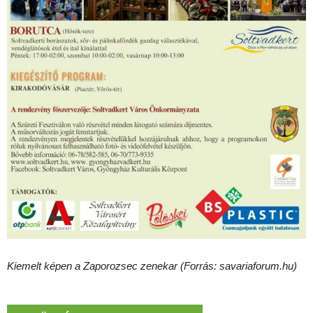
Kiemelt képen a Zaporozsec zenekar (Forrás: savariaforum.hu)