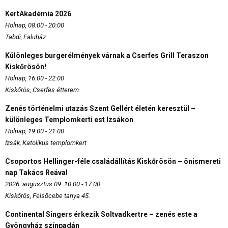
KertAkadémia 2026
Holnap, 08:00 - 20:00
Tabdi, Faluház
Különleges burgerélmények várnak a Cserfes Grill Teraszon
Kiskőrösön!
Holnap, 16:00 - 22:00
Kiskőrös, Cserfes étterem
Zenés történelmi utazás Szent Gellért életén keresztül –
különleges Templomkerti est Izsákon
Holnap, 19:00 - 21:00
Izsák, Katolikus templomkert
Csoportos Hellinger-féle családállítás Kiskőrösön – önismereti
nap Takács Reával
2026. augusztus 09. 10:00 - 17:00
Kiskőrös, Felsőcebe tanya 45.
Continental Singers érkezik Soltvadkertre – zenés este a
Gyöngyház színpadán