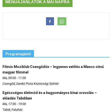
MENÜAJÁNLATOK A MAI NAPRA
Programajánló
Filmio Moziklub Csengődön – Ingyenes vetítés a Mancs című
magyar filmmel
Ma, 09:00 - 11:00
Csengőd, Dankó Pista Közösségi Színtér
Egészséges életmód és a hagyományos kínai orvoslás –
előadás Tabdiban
Ma, 17:00 - 19:00
Tabdi, Faluház