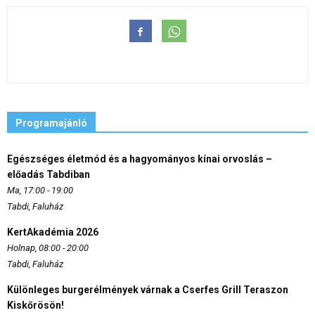
Programajánló
Egészséges életmód és a hagyományos kínai orvoslás –
előadás Tabdiban
Ma, 17:00 - 19:00
Tabdi, Faluház
KertAkadémia 2026
Holnap, 08:00 - 20:00
Tabdi, Faluház
Különleges burgerélmények várnak a Cserfes Grill Teraszon
Kiskőrösön!