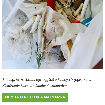
Szöveg, fotók, forrás: egy aggódó édesanya bejegyzése a
Kiskőrösön hallottam facebook csoportban
MENÜAJÁNLATOK A MAI NAPRA