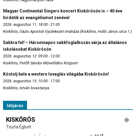
Magyar Continental Singers koncert Kiskőrösön is – 40 éve
hirdetik az evangéliumot zenével
2026. augusztus 11. 18:00 - 21:00
Kiskőrös, Oázis Apostoli Gyülekezet imaháza (Kiskőrös, Holló János utca 1.)
Sakkra fel! – Háromnapos sakkfoglalkozás várja az általános
iskolásokat Kiskőrösön
2026. augusztus 12. 09:00 - 12:00
Kiskőrös, Petőfi Sándor Művelődési Központ
Kóstolj bele a western lovaglás világába Kiskőrösön!
2026. augusztus 15. 10:00 - 17:00
Kiskőrös, István lovastanya
Időjárás
KISKŐRÖS
Tiszta Égbolt
34.3