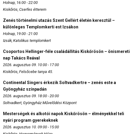
Holnap, 16:00 - 22:00
Kiskőrös, Cserfes étterem
Zenés történelmi utazás Szent Gellért életén keresztül –
különleges Templomkerti est Izsákon
Holnap, 19:00 - 21:00
Izsák, Katolikus templomkert
Csoportos Hellinger-féle családállítás Kiskőrösön – önismereti
nap Takács Reával
2026. augusztus 09. 10:00 - 17:00
Kiskőrös, Felsőcebe tanya 45.
Continental Singers érkezik Soltvadkertre – zenés este a
Gyöngyház színpadán
2026. augusztus 09. 18:00 - 20:00
Soltvadkert, Gyöngyház Művelődési Központ
Mesterségek és alkotói napok Kiskőrösön – élményekkel teli
nyári program gyerekeknek
2026. augusztus 10. 09:00 - 15:00
Kiskőrös, Hagyományok Háza