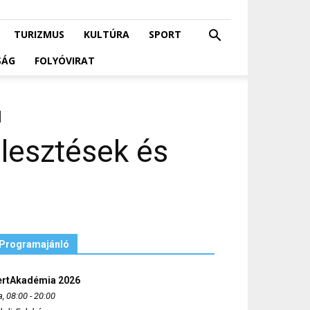
TURIZMUS
KULTÚRA
SPORT
SÁG
FOLYÓVIRAT
jlesztések és
Programajánló
ertAkadémia 2026
, 08:00 - 20:00