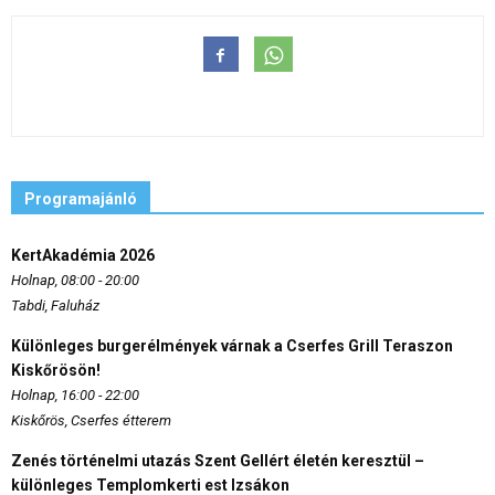
Programajánló
KertAkadémia 2026
Holnap, 08:00 - 20:00
Tabdi, Faluház
Különleges burgerélmények várnak a Cserfes Grill Teraszon
Kiskőrösön!
Holnap, 16:00 - 22:00
Kiskőrös, Cserfes étterem
Zenés történelmi utazás Szent Gellért életén keresztül –
különleges Templomkerti est Izsákon