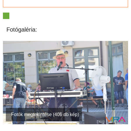
Fotógaléria:
Fotók megtekintése (406 db kép)