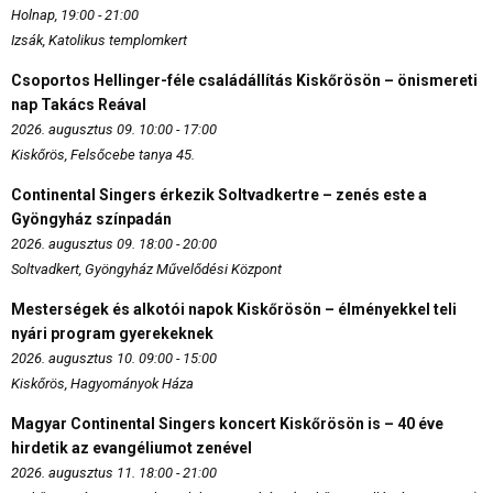
Holnap, 19:00 - 21:00
Izsák, Katolikus templomkert
Csoportos Hellinger-féle családállítás Kiskőrösön – önismereti
nap Takács Reával
2026. augusztus 09. 10:00 - 17:00
Kiskőrös, Felsőcebe tanya 45.
Continental Singers érkezik Soltvadkertre – zenés este a
Gyöngyház színpadán
2026. augusztus 09. 18:00 - 20:00
Soltvadkert, Gyöngyház Művelődési Központ
Mesterségek és alkotói napok Kiskőrösön – élményekkel teli
nyári program gyerekeknek
2026. augusztus 10. 09:00 - 15:00
Kiskőrös, Hagyományok Háza
Magyar Continental Singers koncert Kiskőrösön is – 40 éve
hirdetik az evangéliumot zenével
2026. augusztus 11. 18:00 - 21:00