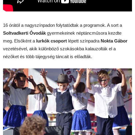
16 órától a nagyszínpadon folytatódtak a programok. A sort a
Soltvadkerti Óvodák
gyermekeinek néptáncműsora kezdte
meg. Elsőként a
lurkók csoport
lépett színpadra
Nokta Gábor
vezetésével, akik különböző szokásokba kalauzolták el a
nézőket és több tájegység táncait is előadták.