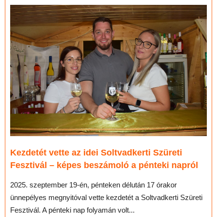
Kezdetét vette az idei Soltvadkerti Szüreti
Fesztivál – képes beszámoló a pénteki napról
2025. szeptember 19-én, pénteken délután 17 órakor
ünnepélyes megnyitóval vette kezdetét a Soltvadkerti Szüreti
Fesztivál. A pénteki nap folyamán volt...