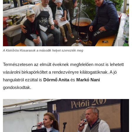
A Kiskőrösi Kosarasok a második helyet szerezték meg
Természetesen az elmúlt éveknek megfelelően most is lehetett
vásárolni birkapörköltet a rendezvényre kilátogatóknak. A jó
hangulatról ezúttal is
Dörmő Anita
és
Markó Nani
gondoskodtak.