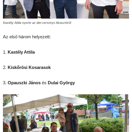
Kastély Attila nyerte az idei versenyt Akasztóról
Az első három helyezett:
1.
Kastély Attila
2.
Kiskőrösi Kosarasok
3.
Opauszki János
és
Dulai György