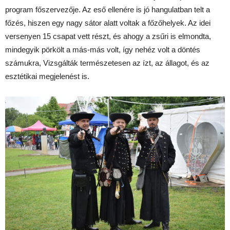
program főszervezője. Az eső ellenére is jó hangulatban telt a
főzés, hiszen egy nagy sátor alatt voltak a főzőhelyek. Az idei
versenyen 15 csapat vett részt, és ahogy a zsűri is elmondta,
mindegyik pörkölt a más-más volt, így nehéz volt a döntés
számukra, Vizsgálták természetesen az ízt, az állagot, és az
esztétikai megjelenést is.