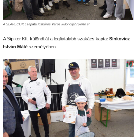
A SLAPECOK csapata Kiskőrös Város különdíját nyerte el
A Sipiker Kft. különdíját a legfiatalabb szakács kapta:
Sinkovicz
István Máté
személyében.