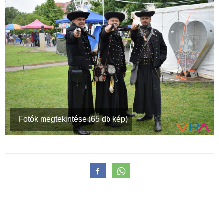
Fotók megtekintése (65 db kép)