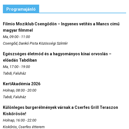
Programajánló
Filmio Moziklub Csengődön – Ingyenes vetítés a Mancs című
magyar filmmel
Ma, 09:00 - 11:00
Csengőd, Dankó Pista Közösségi Színtér
Egészséges életmód és a hagyományos kínai orvoslás –
előadás Tabdiban
Ma, 17:00 - 19:00
Tabdi, Faluház
KertAkadémia 2026
Holnap, 08:00 - 20:00
Tabdi, Faluház
Különleges burgerélmények várnak a Cserfes Grill Teraszon
Kiskőrösön!
Holnap, 16:00 - 22:00
Kiskőrös, Cserfes étterem