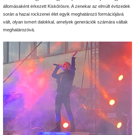
állomásaként érkezett Kiskőrösre. A zenekar az elmúlt évtizedek
során a hazai rockzenei élet egyik meghatározó formációjává
vált, olyan ismert dalokkal, amelyek generációk számára váltak
meghatározóvá.