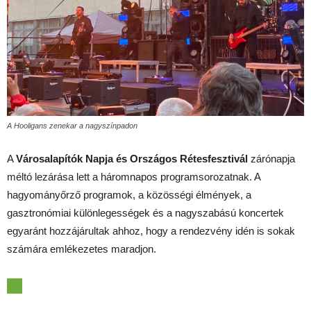
A Hooligans zenekar a nagyszínpadon
A
Városalapítók Napja és Országos Rétesfesztivál
zárónapja
méltó lezárása lett a háromnapos programsorozatnak. A
hagyományőrző programok, a közösségi élmények, a
gasztronómiai különlegességek és a nagyszabású koncertek
egyaránt hozzájárultak ahhoz, hogy a rendezvény idén is sokak
számára emlékezetes maradjon.