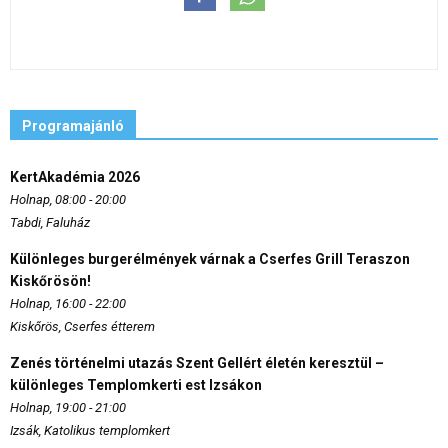
Programajánló
KertAkadémia 2026
Holnap, 08:00 - 20:00
Tabdi, Faluház
Különleges burgerélmények várnak a Cserfes Grill Teraszon
Kiskőrösön!
Holnap, 16:00 - 22:00
Kiskőrös, Cserfes étterem
Zenés történelmi utazás Szent Gellért életén keresztül –
különleges Templomkerti est Izsákon
Holnap, 19:00 - 21:00
Izsák, Katolikus templomkert