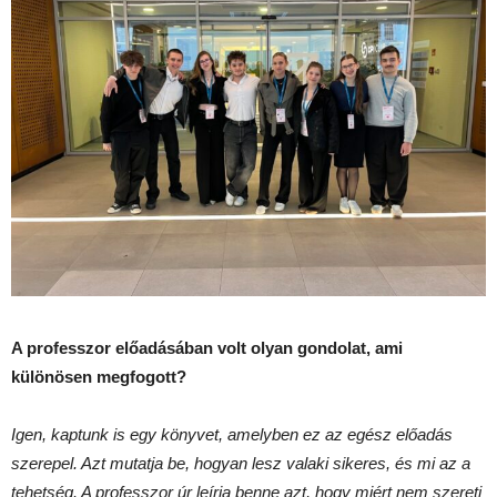
A professzor előadásában volt olyan gondolat, ami
különösen megfogott?
Igen, kaptunk is egy könyvet, amelyben ez az egész előadás
szerepel. Azt mutatja be, hogyan lesz valaki sikeres, és mi az a
tehetség. A professzor úr leírja benne azt, hogy miért nem szereti