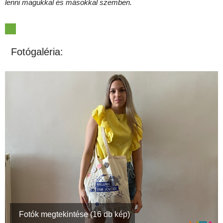
lenni magukkal és másokkal szemben.
Fotógaléria:
Fotók megtekintése (16 db kép)