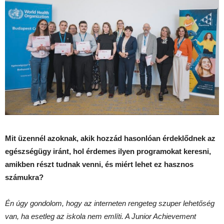
Mit üzennél azoknak, akik hozzád hasonlóan érdeklődnek az
egészségügy iránt, hol érdemes ilyen programokat keresni,
amikben részt tudnak venni, és miért lehet ez hasznos
számukra?
Én úgy gondolom, hogy az interneten rengeteg szuper lehetőség
van, ha esetleg az iskola nem említi. A Junior Achievement