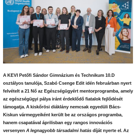
A KEVI Petőfi Sándor Gimnázium és Technikum 10.D
osztályos tanulója, Szabó Csenge Edit idén februárban nyert
felvételt a 21 Nő az Egészségügyért mentorprogramba, amely
az egészségügyi pálya iránt érdeklődő fiatalok fejlődését
támogatja. A kiskőrösi diáklány nemcsak egyedüli Bács-
Kiskun vármegyeiként került be az országos programba,
hanem csapatával áprilisban egy rangos innovációs
versenyen
A legnagyobb társadalmi hatás
díját nyerte el. Az