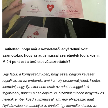
Említetted, hogy már a kezdetektől egyértelmű volt
számotokra, hogy az autizmussal szeretnétek foglalkozni.
Miért pont ezt a területet választottátok?
Úgy látjuk a környezetünkben, hogy ezzel nagyon keveset
foglalkoznak az emberek, ami komoly problémát jelent. Fontos
kiemelni, hogy ilyenkor nem csak az adott beteggel kell
foglalkozni, hanem a családjával is. Százból minden negyedik és
hetedik ember küzd autizmussal, ami egy elképesztő adat.
Nyilvánvalóan a családjuk is érintett, így kiemelten fontos az