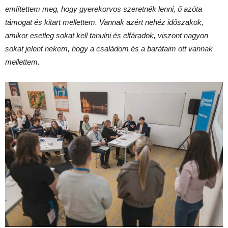
említettem meg, hogy gyerekorvos szeretnék lenni, ő azóta
támogat és kitart mellettem. Vannak azért nehéz időszakok,
amikor esetleg sokat kell tanulni és elfáradok, viszont nagyon
sokat jelent nekem, hogy a családom és a barátaim ott vannak
mellettem.