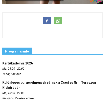
Programajánló
KertAkadémia 2026
Ma, 08:00 - 20:00
Tabdi, Faluház
Különleges burgerélmények várnak a Cserfes Grill Teraszon
Kiskőrösön!
Ma, 16:00 - 22:00
Kiskőrös, Cserfes étterem