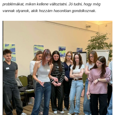
problémákat, miken kellene változtatni. Jó tudni, hogy még
vannak olyanok, akik hozzám hasonlóan gondolkoznak.