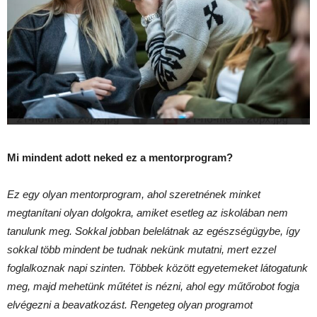
Mi mindent adott neked ez a mentorprogram?
Ez egy olyan mentorprogram, ahol szeretnének minket
megtanítani olyan dolgokra, amiket esetleg az iskolában nem
tanulunk meg. Sokkal jobban belelátnak az egészségügybe, így
sokkal több mindent be tudnak nekünk mutatni, mert ezzel
foglalkoznak napi szinten. Többek között egyetemeket látogatunk
meg, majd mehetünk műtétet is nézni, ahol egy műtőrobot fogja
elvégezni a beavatkozást. Rengeteg olyan programot