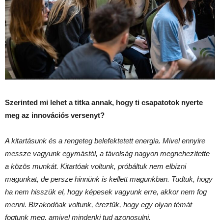
Szerinted mi lehet a titka annak, hogy ti csapatotok nyerte
meg az innovációs versenyt?
A kitartásunk és a rengeteg belefektetett energia. Mivel ennyire
messze vagyunk egymástól, a távolság nagyon megnehezítette
a közös munkát. Kitartóak voltunk, próbáltuk nem elbízni
magunkat, de persze hinnünk is kellett magunkban. Tudtuk, hogy
ha nem hisszük el, hogy képesek vagyunk erre, akkor nem fog
menni. Bizakodóak voltunk, éreztük, hogy egy olyan témát
fogtunk meg, amivel mindenki tud azonosulni.