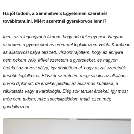
Ha jól tudom, a Semmelweis Egyetemen szeretnél
továbbtanulni. Miért szeretnél gyerekorvos lenni?
Igen, az a legnagyobb álmom, hogy oda felvegyenek. Nagyon
szeretem a gyerekeket és örömmel foglalkozom velük. Korábban
az állatorvosi pálya tetszett, viszont rájöttem, hogy az annyira
nem nekem való. Mivel szeretem a gyerekeket, és nagyon
érdekel az orvosi pálya, így döntöttem el, hogy azzal szeretnék
később foglalkozni. Először szeretném megcsinálni az általános
orvosi diplomát, de érdekel például az autizmus kutatása, a
rákkutatás vagy a kardiológia. Elég sok terület érdekel, így most
még nem tudom, mire specializálódom majd, ezen még
gondolkozom.