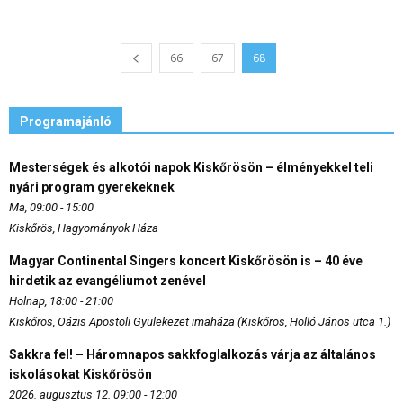
66
67
68
Programajánló
Mesterségek és alkotói napok Kiskőrösön – élményekkel teli
nyári program gyerekeknek
Ma, 09:00 - 15:00
Kiskőrös, Hagyományok Háza
Magyar Continental Singers koncert Kiskőrösön is – 40 éve
hirdetik az evangéliumot zenével
Holnap, 18:00 - 21:00
Kiskőrös, Oázis Apostoli Gyülekezet imaháza (Kiskőrös, Holló János utca 1.)
Sakkra fel! – Háromnapos sakkfoglalkozás várja az általános
iskolásokat Kiskőrösön
2026. augusztus 12. 09:00 - 12:00