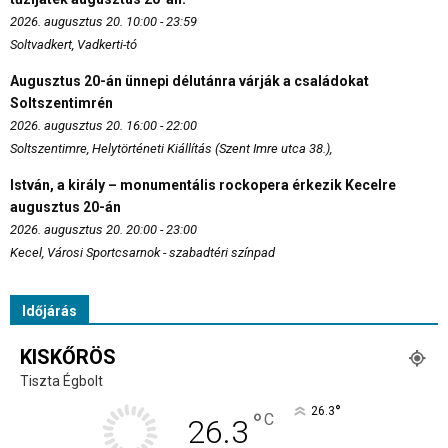
2026. augusztus 20. 10:00 - 23:59
Soltvadkert, Vadkerti-tó
Augusztus 20-án ünnepi délutánra várják a családokat
Soltszentimrén
2026. augusztus 20. 16:00 - 22:00
Soltszentimre, Helytörténeti Kiállítás (Szent Imre utca 38.),
István, a király – monumentális rockopera érkezik Kecelre
augusztus 20-án
2026. augusztus 20. 20:00 - 23:00
Kecel, Városi Sportcsarnok - szabadtéri színpad
Időjárás
KISKŐRÖS
Tiszta Égbolt
°
26.3
°
C
26.3