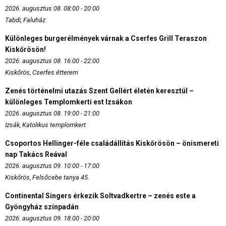
2026. augusztus 08. 08:00 - 20:00
Tabdi, Faluház
Különleges burgerélmények várnak a Cserfes Grill Teraszon
Kiskőrösön!
2026. augusztus 08. 16:00 - 22:00
Kiskőrös, Cserfes étterem
Zenés történelmi utazás Szent Gellért életén keresztül –
különleges Templomkerti est Izsákon
2026. augusztus 08. 19:00 - 21:00
Izsák, Katolikus templomkert
Csoportos Hellinger-féle családállítás Kiskőrösön – önismereti
nap Takács Reával
2026. augusztus 09. 10:00 - 17:00
Kiskőrös, Felsőcebe tanya 45.
Continental Singers érkezik Soltvadkertre – zenés este a
Gyöngyház színpadán
2026. augusztus 09. 18:00 - 20:00