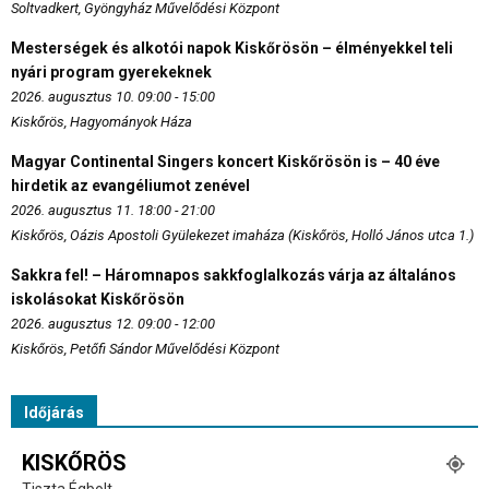
Soltvadkert, Gyöngyház Művelődési Központ
Mesterségek és alkotói napok Kiskőrösön – élményekkel teli
nyári program gyerekeknek
2026. augusztus 10. 09:00 - 15:00
Kiskőrös, Hagyományok Háza
Magyar Continental Singers koncert Kiskőrösön is – 40 éve
hirdetik az evangéliumot zenével
2026. augusztus 11. 18:00 - 21:00
Kiskőrös, Oázis Apostoli Gyülekezet imaháza (Kiskőrös, Holló János utca 1.)
Sakkra fel! – Háromnapos sakkfoglalkozás várja az általános
iskolásokat Kiskőrösön
2026. augusztus 12. 09:00 - 12:00
Kiskőrös, Petőfi Sándor Művelődési Központ
Időjárás
KISKŐRÖS