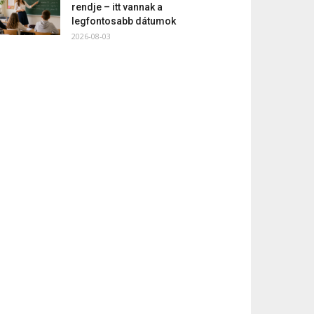
rendje – itt vannak a
legfontosabb dátumok
2026-08-03