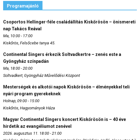
Programajánló
Csoportos Hellinger-féle családállítás Kiskőrösön – önismereti
nap Takács Reával
Ma, 10:00 - 17:00
Kiskőrös, Felsőcebe tanya 45.
Continental Singers érkezik Soltvadkertre – zenés este a
Gyöngyház színpadán
Ma, 18:00 - 20:00
Soltvadkert, Gyöngyház Művelődési Központ
Mesterségek és alkotói napok Kiskőrösön – élményekkel teli
nyári program gyerekeknek
Holnap, 09:00 - 15:00
Kiskőrös, Hagyományok Háza
Magyar Continental Singers koncert Kiskőrösön is – 40 éve
hirdetik az evangéliumot zenével
2026. augusztus 11. 18:00 - 21:00