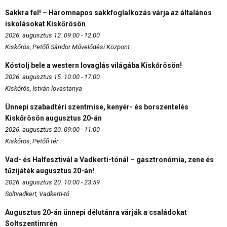
Sakkra fel! – Háromnapos sakkfoglalkozás várja az általános
iskolásokat Kiskőrösön
2026. augusztus 12. 09:00 - 12:00
Kiskőrös, Petőfi Sándor Művelődési Központ
Kóstolj bele a western lovaglás világába Kiskőrösön!
2026. augusztus 15. 10:00 - 17:00
Kiskőrös, István lovastanya
Ünnepi szabadtéri szentmise, kenyér- és borszentelés
Kiskőrösön augusztus 20-án
2026. augusztus 20. 09:00 - 11:00
Kiskőrös, Petőfi tér
Vad- és Halfesztivál a Vadkerti-tónál – gasztronómia, zene és
tűzijáték augusztus 20-án!
2026. augusztus 20. 10:00 - 23:59
Soltvadkert, Vadkerti-tó
Augusztus 20-án ünnepi délutánra várják a családokat
Soltszentimrén