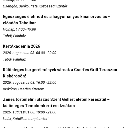
Csengőd, Dankó Pista Közösségi Színtér
Egészséges életmód és a hagyományos kínai orvoslás –
előadás Tabdiban
Holnap, 17:00 - 19:00
Tabdi, Faluház
KertAkadémia 2026
2026. augusztus 08. 08:00 - 20:00
Tabdi, Faluház
Különleges burgerélmények várnak a Cserfes Grill Teraszon
Kiskőrösön!
2026. augusztus 08. 16:00 - 22:00
Kiskőrös, Cserfes étterem
Zenés történelmi utazás Szent Gellért életén keresztül –
különleges Templomkerti est Izsákon
2026. augusztus 08. 19:00 - 21:00
Izsák, Katolikus templomkert