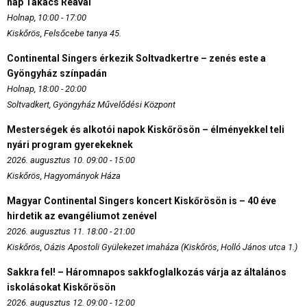
nap Takács Reával
Holnap, 10:00 - 17:00
Kiskőrös, Felsőcebe tanya 45.
Continental Singers érkezik Soltvadkertre – zenés este a
Gyöngyház színpadán
Holnap, 18:00 - 20:00
Soltvadkert, Gyöngyház Művelődési Központ
Mesterségek és alkotói napok Kiskőrösön – élményekkel teli
nyári program gyerekeknek
2026. augusztus 10. 09:00 - 15:00
Kiskőrös, Hagyományok Háza
Magyar Continental Singers koncert Kiskőrösön is – 40 éve
hirdetik az evangéliumot zenével
2026. augusztus 11. 18:00 - 21:00
Kiskőrös, Oázis Apostoli Gyülekezet imaháza (Kiskőrös, Holló János utca 1.)
Sakkra fel! – Háromnapos sakkfoglalkozás várja az általános
iskolásokat Kiskőrösön
2026. augusztus 12. 09:00 - 12:00