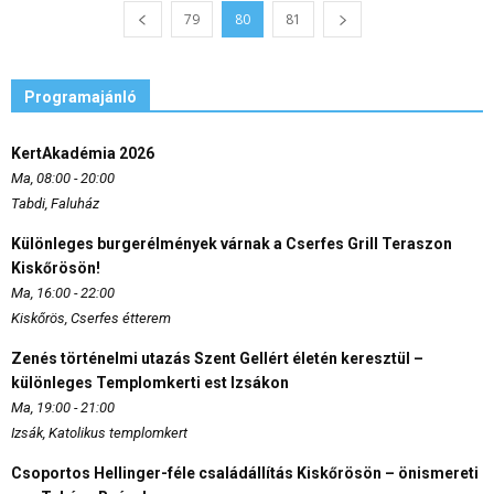
79
80
81
Programajánló
KertAkadémia 2026
Ma, 08:00 - 20:00
Tabdi, Faluház
Különleges burgerélmények várnak a Cserfes Grill Teraszon
Kiskőrösön!
Ma, 16:00 - 22:00
Kiskőrös, Cserfes étterem
Zenés történelmi utazás Szent Gellért életén keresztül –
különleges Templomkerti est Izsákon
Ma, 19:00 - 21:00
Izsák, Katolikus templomkert
Csoportos Hellinger-féle családállítás Kiskőrösön – önismereti