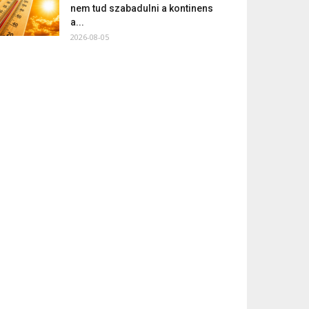
nem tud szabadulni a kontinens
a...
2026-08-05