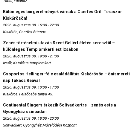
Tabdi, Faluház
Különleges burgerélmények várnak a Cserfes Grill Teraszon
Kiskőrösön!
2026. augusztus 08. 16:00 - 22:00
Kiskőrös, Cserfes étterem
Zenés történelmi utazás Szent Gellért életén keresztül –
különleges Templomkerti est Izsákon
2026. augusztus 08. 19:00 - 21:00
Izsák, Katolikus templomkert
Csoportos Hellinger-féle családállítás Kiskőrösön – önismereti
nap Takács Reával
2026. augusztus 09. 10:00 - 17:00
Kiskőrös, Felsőcebe tanya 45.
Continental Singers érkezik Soltvadkertre – zenés este a
Gyöngyház színpadán
2026. augusztus 09. 18:00 - 20:00
Soltvadkert, Gyöngyház Művelődési Központ