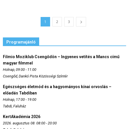
1
2
3
Programajánló
Filmio Moziklub Csengődön – Ingyenes vetítés a Mancs című
magyar filmmel
Holnap, 09:00 - 11:00
Csengőd, Dankó Pista Közösségi Színtér
Egészséges életmód és a hagyományos kínai orvoslás –
előadás Tabdiban
Holnap, 17:00 - 19:00
Tabdi, Faluház
KertAkadémia 2026
2026. augusztus 08. 08:00 - 20:00