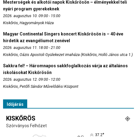
Mesterségek és alkotói napok Kiskőrösön – élményekkel teli
nyári program gyerekeknek
2026. augusztus 10. 09:00 - 15:00
Kiskőrös, Hagyományok Háza
Magyar Continental Singers koncert Kiskőrösön is – 40 éve
hirdetik az evangéliumot zenével
2026. augusztus 11. 18:00 - 21:00
Kiskőrös, Oázis Apostoli Gyülekezet imaháza (Kiskőrös, Holló János utca 1.)
Sakkra fel! – Háromnapos sakkfoglalkozás várja az általános
iskolásokat Kiskőrösön
2026. augusztus 12. 09:00 - 12:00
Kiskőrös, Petőfi Sándor Művelődési Központ
Időjárás
KISKŐRÖS
Szórványos Felhőzet
°
37.2