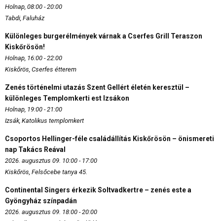
Holnap, 08:00 - 20:00
Tabdi, Faluház
Különleges burgerélmények várnak a Cserfes Grill Teraszon
Kiskőrösön!
Holnap, 16:00 - 22:00
Kiskőrös, Cserfes étterem
Zenés történelmi utazás Szent Gellért életén keresztül –
különleges Templomkerti est Izsákon
Holnap, 19:00 - 21:00
Izsák, Katolikus templomkert
Csoportos Hellinger-féle családállítás Kiskőrösön – önismereti
nap Takács Reával
2026. augusztus 09. 10:00 - 17:00
Kiskőrös, Felsőcebe tanya 45.
Continental Singers érkezik Soltvadkertre – zenés este a
Gyöngyház színpadán
2026. augusztus 09. 18:00 - 20:00